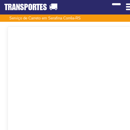
TRANSPORTES
🚚
Serviço de Carreto em Serafina Corrêa-RS