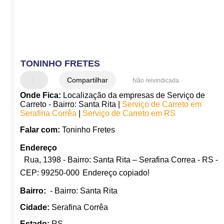
TONINHO FRETES
Compartilhar
Não reivindicada
Onde Fica:
Localização da empresas de Serviço de
Carreto - Bairro: Santa Rita |
Serviço de Carreto em
Serafina Corrêa
|
Serviço de Carreto em RS
Falar com:
Toninho Fretes
Endereço
Rua, 1398 - Bairro: Santa Rita – Serafina Correa - RS -
CEP: 99250-000
Endereço copiado!
Bairro:
- Bairro: Santa Rita
Cidade:
Serafina Corrêa
Estado:
RS