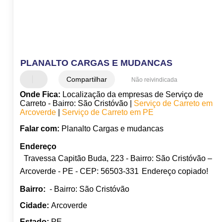
PLANALTO CARGAS E MUDANCAS
Compartilhar
Não reivindicada
Onde Fica:
Localização da empresas de Serviço de
Carreto - Bairro: São Cristóvão |
Serviço de Carreto em
Arcoverde
|
Serviço de Carreto em PE
Falar com:
Planalto Cargas e mudancas
Endereço
Travessa Capitão Buda, 223 - Bairro: São Cristóvão –
Arcoverde - PE - CEP: 56503-331
Endereço copiado!
Bairro:
- Bairro: São Cristóvão
Cidade:
Arcoverde
Estado:
PE