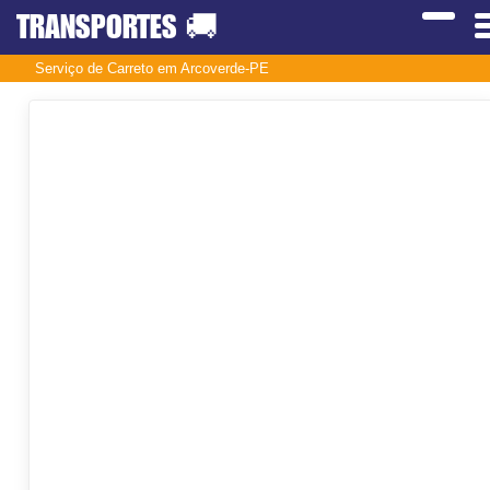
TRANSPORTES
🚚
Serviço de Carreto em Arcoverde-PE