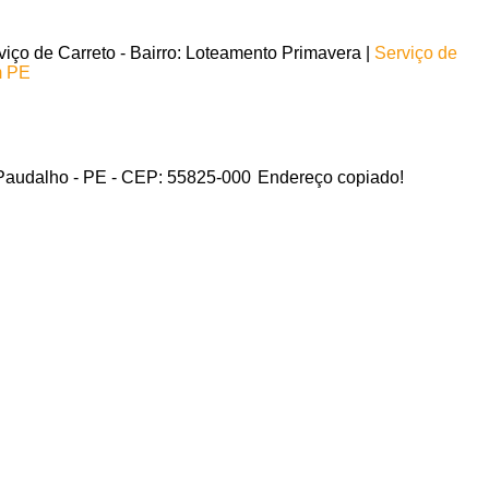
iço de Carreto - Bairro: Loteamento Primavera |
Serviço de
m PE
 Paudalho - PE - CEP: 55825-000
Endereço copiado!