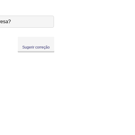
resa?
Sugerir correção