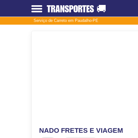
TRANSPORTES
🚚
Serviço de Carreto em Paudalho-PE
NADO FRETES E VIAGEM