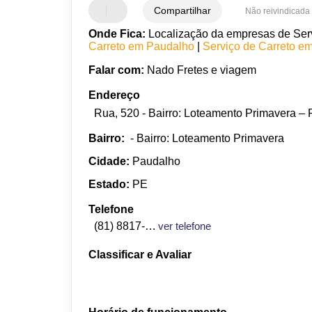
Compartilhar
Não reivindicada
Onde Fica:
Localização da empresas de Serv
Carreto em Paudalho
|
Serviço de Carreto e
Falar com:
Nado Fretes e viagem
Endereço
Rua, 520 - Bairro: Loteamento Primavera –
Bairro:
- Bairro: Loteamento Primavera
Cidade:
Paudalho
Estado:
PE
Telefone
(81) 8817-9023
ver telefone
Classificar e Avaliar