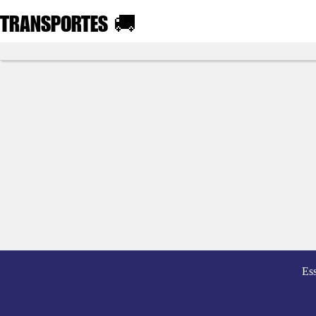
TRANSPORTES
🚚
Es