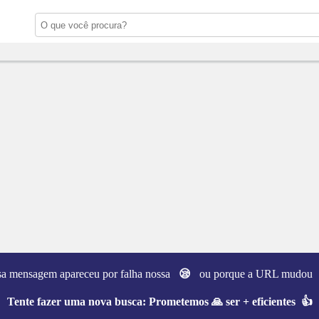
sa mensagem apareceu por falha nossa
😪
ou porque a URL mudo
Tente fazer uma nova busca:
Prometemos 🙏 ser + eficientes 👍