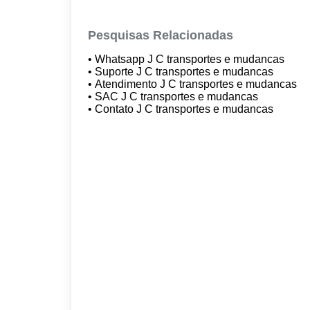
Pesquisas Relacionadas
• Whatsapp J C transportes e mudancas
• Suporte J C transportes e mudancas
• Atendimento J C transportes e mudancas
• SAC J C transportes e mudancas
• Contato J C transportes e mudancas