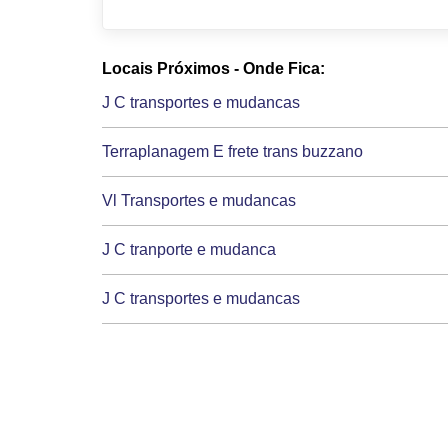
Locais Próximos - Onde Fica:
J C transportes e mudancas
Terraplanagem E frete trans buzzano
Vl Transportes e mudancas
J C tranporte e mudanca
J C transportes e mudancas