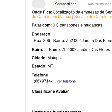
Compartilhar
Não reivindicada
Onde Fica:
Localização da empresas de Servi
de Carreto em Matupa
|
Serviço de Carreto 
Falar com:
J C transportes e mudancas
Endereço
Rua, 306 - Bairro: Zh2 002 Jardim Das Flo
Bairro:
- Bairro: Zh2 002 Jardim Das Flores
Cidade:
Matupa
Estado:
MT
Telefone
(66) 9714-6220
ver telefone
Classificar e Avaliar