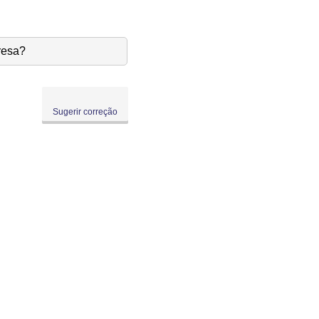
resa?
Sugerir correção