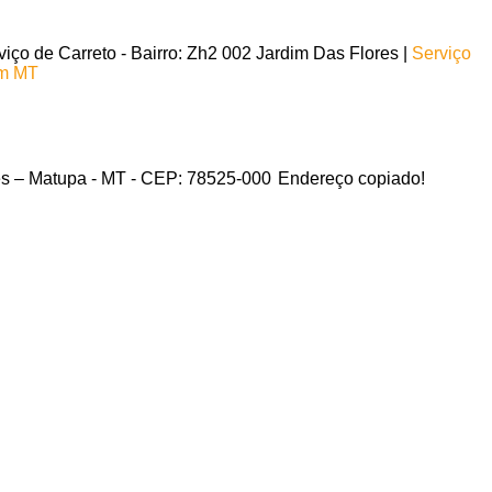
ço de Carreto - Bairro: Zh2 002 Jardim Das Flores |
Serviço
em MT
res – Matupa - MT - CEP: 78525-000
Endereço copiado!