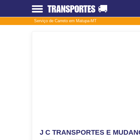
TRANSPORTES
🚚
Serviço de Carreto em Matupa-MT
J C TRANSPORTES E MUDA