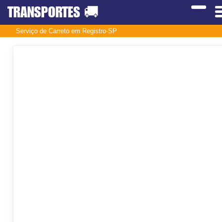
TRANSPORTES
🚚
Serviço de Carreto em Registro-SP