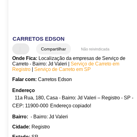
CARRETOS EDSON
Compartilhar
Não reivindicada
Onde Fica:
Localização da empresas de Serviço de
Carreto - Bairro: Jd Valeri |
Serviço de Carreto em
Registro
|
Serviço de Carreto em SP
Falar com:
Carretos Edson
Endereço
11a Rua, 180, Casa - Bairro: Jd Valeri – Registro - SP -
CEP: 11900-000
Endereço copiado!
Bairro:
- Bairro: Jd Valeri
Cidade:
Registro
Estado:
SP