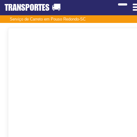
TRANSPORTES
🚚
Serviço de Carreto em Pouso Redondo-SC