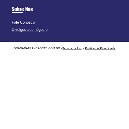
Sobre Nós
Fale Conosco
Divulgue seu négocio
GRANADATRANSPORTE.COM.BR -
Termos de Uso
-
Política de Privacidade