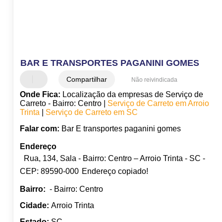
BAR E TRANSPORTES PAGANINI GOMES
Compartilhar
Não reivindicada
Onde Fica:
Localização da empresas de Serviço de
Carreto - Bairro: Centro |
Serviço de Carreto em Arroio
Trinta
|
Serviço de Carreto em SC
Falar com:
Bar E transportes paganini gomes
Endereço
Rua, 134, Sala - Bairro: Centro – Arroio Trinta - SC -
CEP: 89590-000
Endereço copiado!
Bairro:
- Bairro: Centro
Cidade:
Arroio Trinta
Estado:
SC