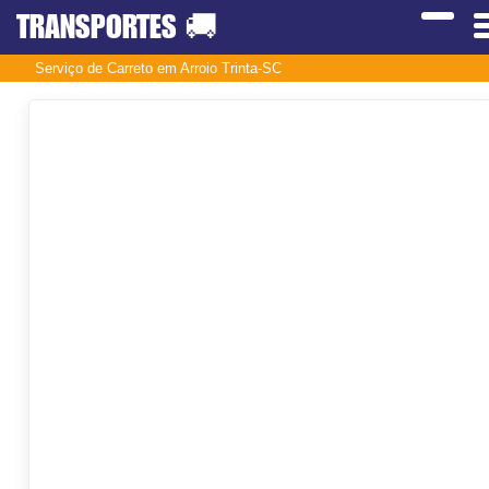
TRANSPORTES
🚚
Serviço de Carreto em Arroio Trinta-SC