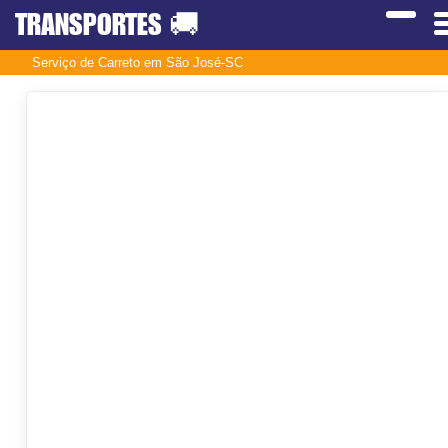
TRANSPORTES
🚚
Serviço de Carreto em São José-SC