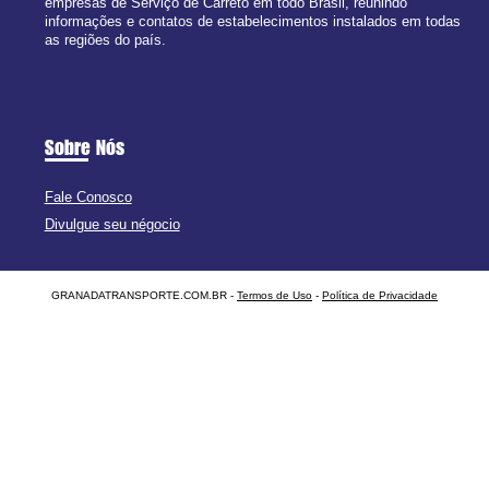
empresas de Serviço de Carreto em todo Brasil, reunindo
informações e contatos de estabelecimentos instalados em todas
as regiões do país.
Sobre Nós
Fale Conosco
Divulgue seu négocio
GRANADATRANSPORTE.COM.BR -
Termos de Uso
-
Política de Privacidade