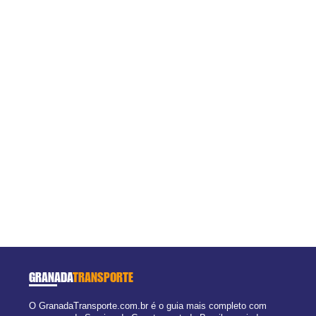
GRANADA
TRANSPORTE
O GranadaTransporte.com.br é o guia mais completo com