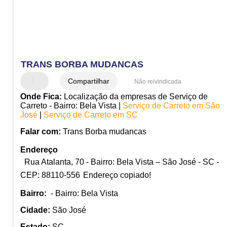
TRANS BORBA MUDANCAS
Compartilhar
Não reivindicada
Onde Fica:
Localização da empresas de Serviço de
Carreto - Bairro: Bela Vista |
Serviço de Carreto em São
José
|
Serviço de Carreto em SC
Falar com:
Trans Borba mudancas
Endereço
Rua Atalanta, 70 - Bairro: Bela Vista – São José - SC -
CEP: 88110-556
Endereço copiado!
Bairro:
- Bairro: Bela Vista
Cidade:
São José
Estado:
SC