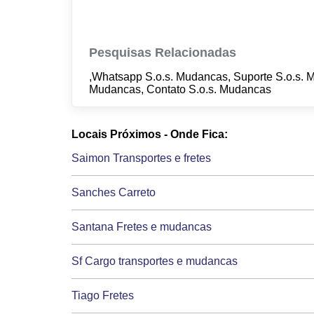
Pesquisas Relacionadas
,Whatsapp S.o.s. Mudancas, Suporte S.o.s. 
Mudancas, Contato S.o.s. Mudancas
Locais Próximos - Onde Fica:
Saimon Transportes e fretes
Sanches Carreto
Santana Fretes e mudancas
Sf Cargo transportes e mudancas
Tiago Fretes