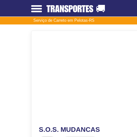
TRANSPORTES
🚚
Serviço de Carreto em Pelotas-RS
S.O.S. MUDANCAS