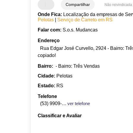
Compartilhar
Não reivindicada
Onde Fica:
Localização da empresas de Servi
Pelotas
|
Serviço de Carreto em RS
Falar com:
S.o.s. Mudancas
Endereço
Rua Edgar José Curvello, 2924 - Bairro: Tr
copiado!
Bairro:
- Bairro: Três Vendas
Cidade:
Pelotas
Estado:
RS
Telefone
(53) 9909-6161
ver telefone
Classificar e Avaliar