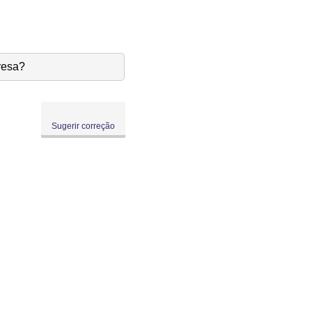
resa?
Sugerir correção