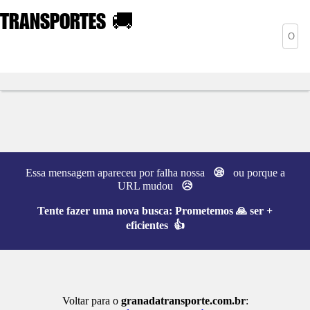
TRANSPORTES
🚚
Essa mensagem apareceu por falha nossa
😪
ou porque a
URL mudou
😥
Tente fazer uma nova busca:
Prometemos 🙏 ser +
eficientes 👍
Voltar para o
granadatransporte.com.br
: