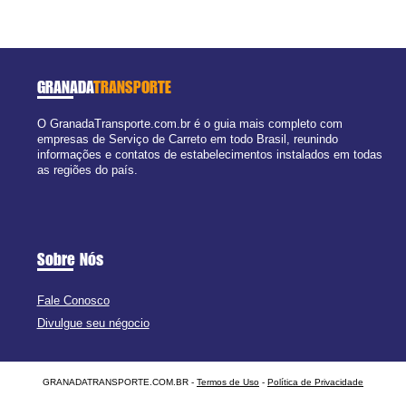
GRANADA
TRANSPORTE
O GranadaTransporte.com.br é o guia mais completo com
empresas de Serviço de Carreto em todo Brasil, reunindo
informações e contatos de estabelecimentos instalados em todas
as regiões do país.
Sobre Nós
Fale Conosco
Divulgue seu négocio
GRANADATRANSPORTE.COM.BR -
Termos de Uso
-
Política de Privacidade