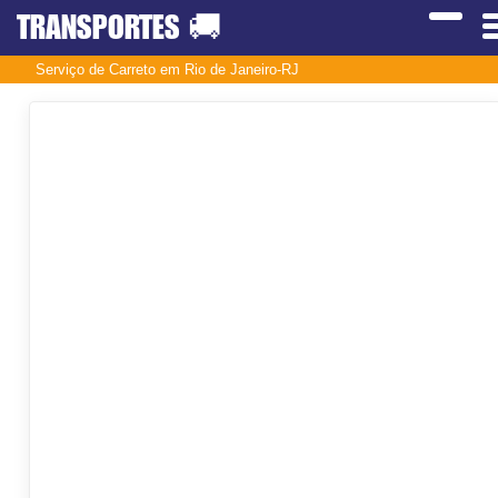
TRANSPORTES
🚚
Serviço de Carreto em Rio de Janeiro-RJ