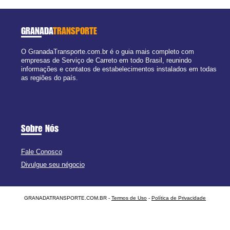
GRANADA
TRANSPORTE
O GranadaTransporte.com.br é o guia mais completo com
empresas de Serviço de Carreto em todo Brasil, reunindo
informações e contatos de estabelecimentos instalados em todas
as regiões do país.
Sobre Nós
Fale Conosco
Divulgue seu négocio
GRANADATRANSPORTE.COM.BR -
Termos de Uso
-
Política de Privacidade