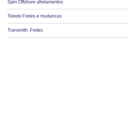
Spin Offshore afretamentos
Toledo Fretes e mudancas
Transmith. Fretes