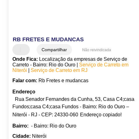
RB FRETES E MUDANCAS
Compartilhar
Não reivindicada
Onde Fica:
Localização da empresas de Serviço de
Carreto - Bairro: Rio do Ouro |
Serviço de Carreto em
Niterói
|
Serviço de Carreto em RJ
Falar com:
Rb Fretes e mudancas
Endereço
Rua Senador Fernandes da Cunha, 53, Casa C4;casa
Fundos;casa C4;casa Fundos - Bairro: Rio do Ouro –
Niterói - RJ - CEP: 24330-060
Endereço copiado!
Bairro:
- Bairro: Rio do Ouro
Cidade:
Niterói