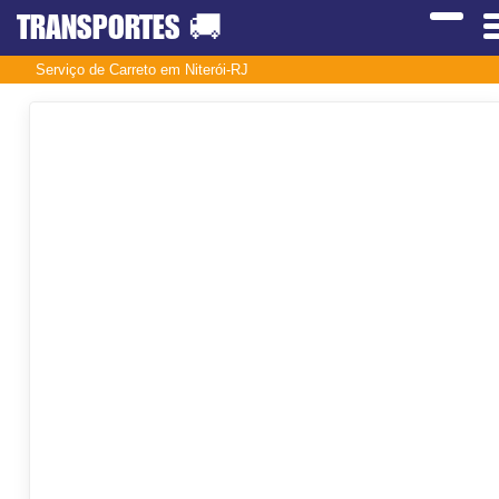
TRANSPORTES
🚚
Serviço de Carreto em Niterói-RJ