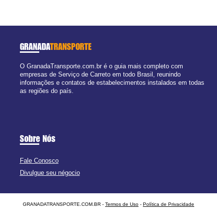
GRANADA
TRANSPORTE
O GranadaTransporte.com.br é o guia mais completo com
empresas de Serviço de Carreto em todo Brasil, reunindo
informações e contatos de estabelecimentos instalados em todas
as regiões do país.
Sobre Nós
Fale Conosco
Divulgue seu négocio
GRANADATRANSPORTE.COM.BR -
Termos de Uso
-
Política de Privacidade