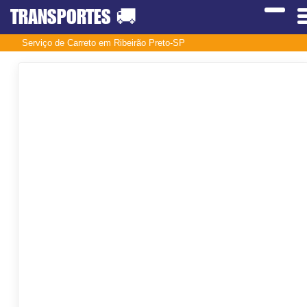
TRANSPORTES
🚚
Serviço de Carreto em Ribeirão Preto-SP