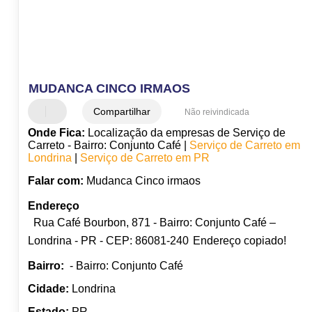
MUDANCA CINCO IRMAOS
Compartilhar
Não reivindicada
Onde Fica:
Localização da empresas de Serviço de
Carreto - Bairro: Conjunto Café |
Serviço de Carreto em
Londrina
|
Serviço de Carreto em PR
Falar com:
Mudanca Cinco irmaos
Endereço
Rua Café Bourbon, 871 - Bairro: Conjunto Café –
Londrina - PR - CEP: 86081-240
Endereço copiado!
Bairro:
- Bairro: Conjunto Café
Cidade:
Londrina
Estado:
PR