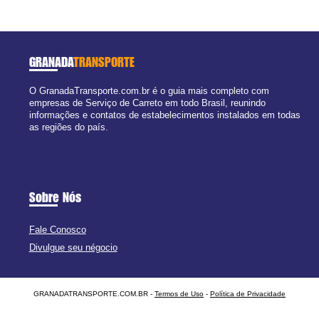
GRANADA
TRANSPORTE
O GranadaTransporte.com.br é o guia mais completo com
empresas de Serviço de Carreto em todo Brasil, reunindo
informações e contatos de estabelecimentos instalados em todas
as regiões do país.
Sobre Nós
Fale Conosco
Divulgue seu négocio
GRANADATRANSPORTE.COM.BR -
Termos de Uso
-
Política de Privacidade