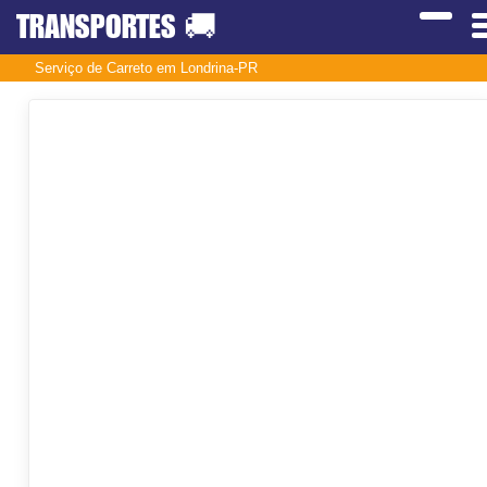
TRANSPORTES
🚚
Serviço de Carreto em Londrina-PR