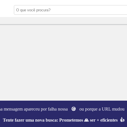
sa mensagem apareceu por falha nossa
😪
ou porque a URL mudo
Tente fazer uma nova busca:
Prometemos 🙏 ser + eficientes 👍