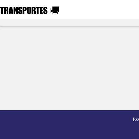
TRANSPORTES
🚚
Es