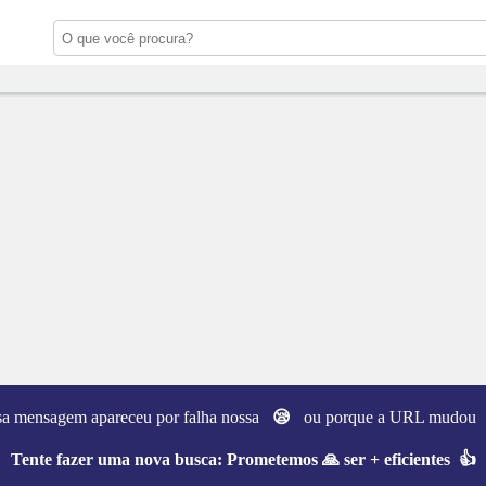
sa mensagem apareceu por falha nossa
😪
ou porque a URL mudo
Tente fazer uma nova busca:
Prometemos 🙏 ser + eficientes 👍