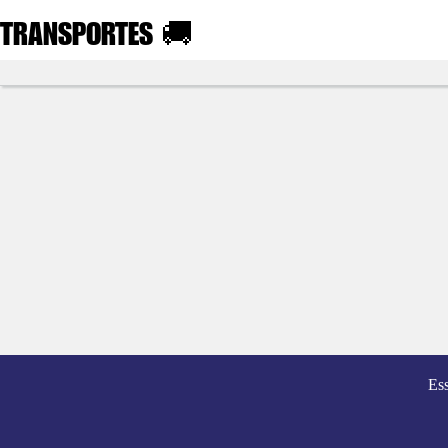
TRANSPORTES
🚚
Es