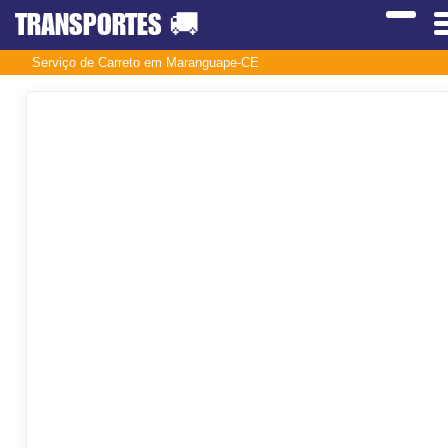
TRANSPORTES
🚚
Serviço de Carreto em Maranguape-CE