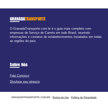
GRANADA
TRANSPORTE
O GranadaTransporte.com.br é o guia mais completo com
empresas de Serviço de Carreto em todo Brasil, reunindo
informações e contatos de estabelecimentos instalados em todas
as regiões do país.
Sobre Nós
Fale Conosco
Divulgue seu négocio
GRANADATRANSPORTE.COM.BR -
Termos de Uso
-
Política de Privacidade