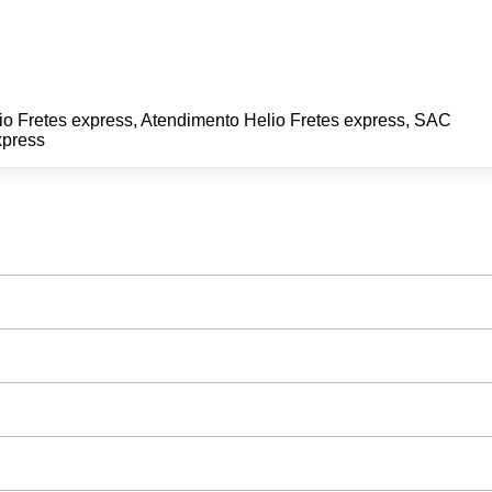
io Fretes express, Atendimento Helio Fretes express, SAC
xpress