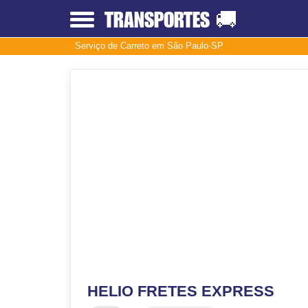
TRANSPORTES
🚚
Serviço de Carreto em São Paulo-SP
HELIO FRETES EXPRESS