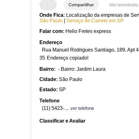
Compartilhar
Não reivindicada
Onde Fica:
Localização da empresas de Servi
São Paulo
|
Serviço de Carreto em SP
Falar com:
Helio Fretes express
Endereço
Rua Manuel Rodrigues Santiago, 189, Apt 44
35
Endereço copiado!
Bairro:
- Bairro: Jardim Laura
Cidade:
São Paulo
Estado:
SP
Telefone
(11) 5423-3590
ver telefone
Classificar e Avaliar