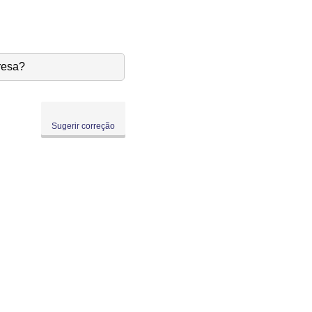
resa?
Sugerir correção