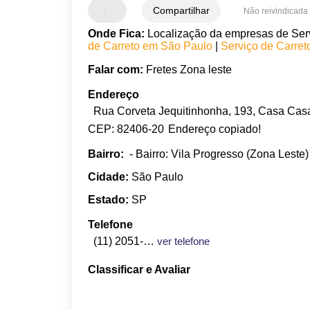
Compartilhar
Não reivindicada
Onde Fica:
Localização da empresas de Servi
de Carreto em São Paulo
|
Serviço de Carre
Falar com:
Fretes Zona leste
Endereço
Rua Corveta Jequitinhonha, 193, Casa Casa 
CEP: 82406-20
Endereço copiado!
Bairro:
- Bairro: Vila Progresso (Zona Leste)
Cidade:
São Paulo
Estado:
SP
Telefone
(11) 2051-4740
ver telefone
Classificar e Avaliar