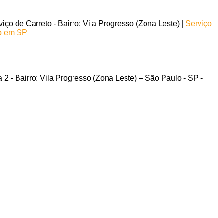
ço de Carreto - Bairro: Vila Progresso (Zona Leste) |
Serviço
to em SP
2 - Bairro: Vila Progresso (Zona Leste) – São Paulo - SP -