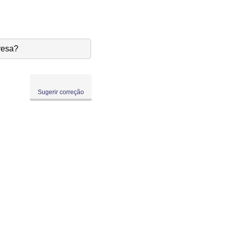
resa?
Sugerir correção