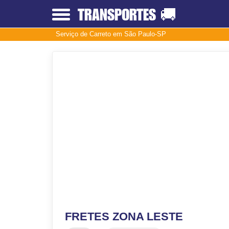
TRANSPORTES
🚚
Serviço de Carreto em São Paulo-SP
FRETES ZONA LESTE