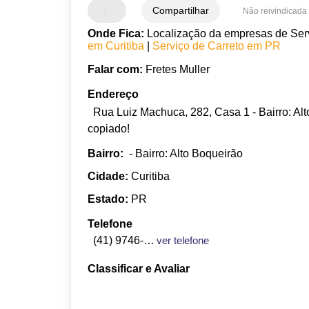
Compartilhar
Não reivindicada
Onde Fica:
Localização da empresas de Servi
em Curitiba
|
Serviço de Carreto em PR
Falar com:
Fretes Muller
Endereço
Rua Luiz Machuca, 282, Casa 1 - Bairro: Al
copiado!
Bairro:
- Bairro: Alto Boqueirão
Cidade:
Curitiba
Estado:
PR
Telefone
(41) 9746-2088
ver telefone
Classificar e Avaliar