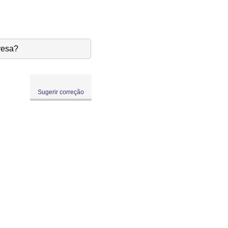
resa?
Sugerir correção