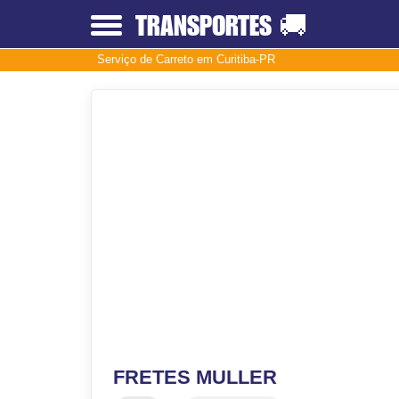
TRANSPORTES
🚚
Serviço de Carreto em Curitiba-PR
FRETES MULLER