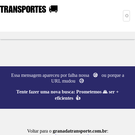
TRANSPORTES
🚚
Essa mensagem apareceu por falha nossa
😪
ou porque a
URL mudou
😥
Tente fazer uma nova busca:
Prometemos 🙏 ser +
eficientes 👍
Voltar para o
granadatransporte.com.br
: