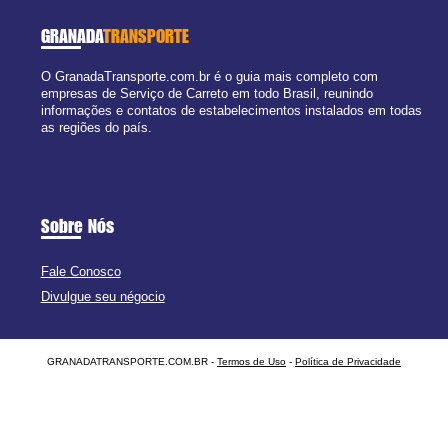
GRANADA
TRANSPORTE
O GranadaTransporte.com.br é o guia mais completo com
empresas de Serviço de Carreto em todo Brasil, reunindo
informações e contatos de estabelecimentos instalados em todas
as regiões do país.
Sobre Nós
Fale Conosco
Divulgue seu négocio
GRANADATRANSPORTE.COM.BR -
Termos de Uso
-
Política de Privacidade