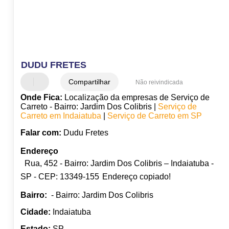
DUDU FRETES
Compartilhar
Não reivindicada
Onde Fica:
Localização da empresas de Serviço de
Carreto - Bairro: Jardim Dos Colibris |
Serviço de
Carreto em Indaiatuba
|
Serviço de Carreto em SP
Falar com:
Dudu Fretes
Endereço
Rua, 452 - Bairro: Jardim Dos Colibris – Indaiatuba -
SP - CEP: 13349-155
Endereço copiado!
Bairro:
- Bairro: Jardim Dos Colibris
Cidade:
Indaiatuba
Estado:
SP