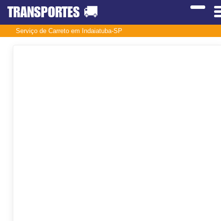
TRANSPORTES
🚚
Serviço de Carreto em Indaiatuba-SP