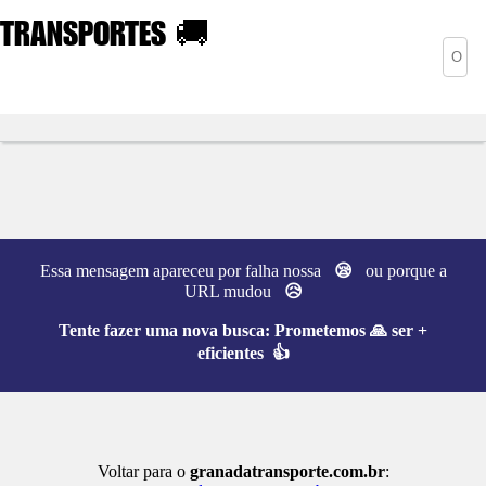
TRANSPORTES
🚚
Essa mensagem apareceu por falha nossa
😪
ou porque a
URL mudou
😥
Tente fazer uma nova busca:
Prometemos 🙏 ser +
eficientes 👍
Voltar para o
granadatransporte.com.br
: