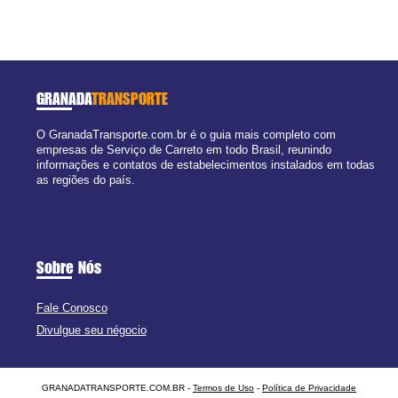
GRANADA
TRANSPORTE
O GranadaTransporte.com.br é o guia mais completo com
empresas de Serviço de Carreto em todo Brasil, reunindo
informações e contatos de estabelecimentos instalados em todas
as regiões do país.
Sobre Nós
Fale Conosco
Divulgue seu négocio
GRANADATRANSPORTE.COM.BR -
Termos de Uso
-
Política de Privacidade