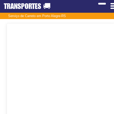
TRANSPORTES
🚚
Serviço de Carreto em Porto Alegre-RS